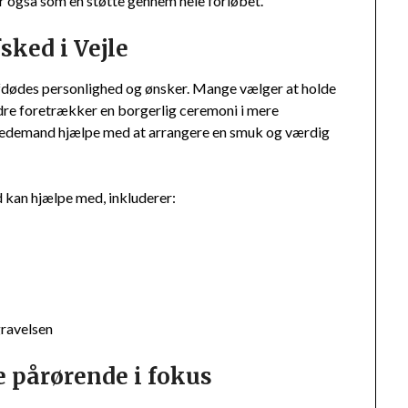
 også som en støtte gennem hele forløbet.
ked i Vejle
 afdødes personlighed og ønsker. Mange vælger at holde
ndre foretrækker en borgerlig ceremoni i mere
bedemand hjælpe med at arrangere en smuk og værdig
 kan hjælpe med, inkluderer:
gravelsen
e pårørende i fokus