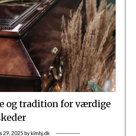
e og tradition for værdige
skeder
s 29, 2025
by
kimhj.dk