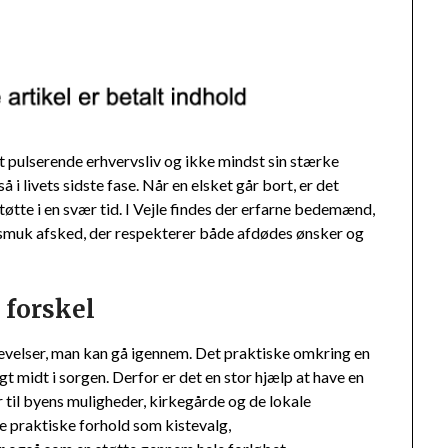
it pulserende erhvervsliv og ikke mindst sin stærke
å i livets sidste fase. Når en elsket går bort, er det
tøtte i en svær tid. I Vejle findes der erfarne bedemænd,
 smuk afsked, der respekterer både afdødes ønsker og
 forskel
levelser, man kan gå igennem. Det praktiske omkring en
t midt i sorgen. Derfor er det en stor hjælp at have en
r til byens muligheder, kirkegårde og de lokale
e praktiske forhold som kistevalg,