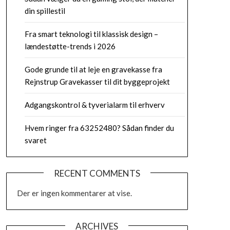
din spillestil
Fra smart teknologi til klassisk design –
lændestøtte-trends i 2026
Gode grunde til at leje en gravekasse fra
Rejnstrup Gravekasser til dit byggeprojekt
Adgangskontrol & tyverialarm til erhverv
Hvem ringer fra 63252480? Sådan finder du
svaret
RECENT COMMENTS
Der er ingen kommentarer at vise.
ARCHIVES