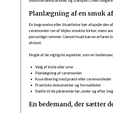
blomsterdekorationer og transport, men fungerer
Planlægning af en smuk afs
En begravelse eller bisættelse bør afspejle den
ceremonien i en af Vejles smukke kirker, mens a
personlige rammer. Uanset hvad kan en erfaren 
afsked.
Nogle af de vigtigste aspekter, som en bedemand
Valg af kiste eller urne
Planlægning af ceremonien
Koordinering med præst eller ceremonileder
Praktiske dokumenter og formaliteter
Støtte til de pårørende før, under og efter be
En bedemand, der sætter d