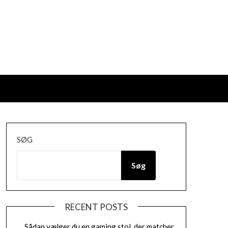
SØG
Søg
RECENT POSTS
Sådan vælger du en gaming stol, der matcher