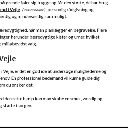
pårørende føler sig trygge og får den støtte, de har brug
nd i Vejle
personlig rådgivning og
 værdig og mindeværdig som muligt.
 bæredygtighed, når man planlægger en begravelse. Flere
inger, herunder bæredygtige kister og urner, hvilket
 miljøbevidst valg.
Vejle
i Vejle, er det en god idé at undersøge mulighederne og
ehov. En professionel bedemand vil kunne guide dig
som du ønsker det.
med den rette hjælp kan man skabe en smuk, værdig og
 støtte i sorgen.