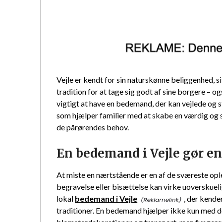
Vejle er kendt for sin naturskønne beliggenhed, s
tradition for at tage sig godt af sine borgere – ogs
vigtigt at have en bedemand, der kan vejlede og s
som hjælper familier med at skabe en værdig og
de pårørendes behov.
En bedemand i Vejle gør en
At miste en nærtstående er en af de sværeste op
begravelse eller bisættelse kan virke uoverskuelig
lokal
bedemand i Vejle
, der kende
traditioner. En bedemand hjælper ikke kun med d