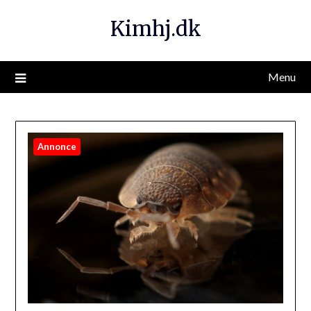
Kimhj.dk
Menu
Annonce