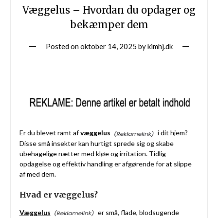
Væggelus – Hvordan du opdager og
bekæmper dem
Posted on
oktober 14, 2025
by
kimhj.dk
Er du blevet ramt af
væggelus
i dit hjem?
Disse små insekter kan hurtigt sprede sig og skabe
ubehagelige nætter med kløe og irritation. Tidlig
opdagelse og effektiv handling er afgørende for at slippe
af med dem.
Hvad er væggelus?
Væggelus
er små, flade, blodsugende