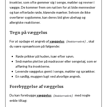
insekter, som ofte gemmer sig i senge, møbler og revner i
vægge. De kommer frem om natten for at bide mennesker
og kan efterlade røde, kløende mærker. Selvom de ikke
overfører sygdomme, kan deres bid give ubehag og
allergiske reaktioner.
Tegn på væggelus
For at opdage et angreb af
væggelus
, skal
du være opmærksom på følgende:
Røde prikker på huden, især efter søvn.
Små mørke pletter på madrasser eller sengetøj, som er
afføring fra insekterne.
Levende væggelus gemt i senge, møbler og sprækker.
En sødlig, muggen lugt ved alvorlige angreb.
Forebyggelse af væggelus
Du kan forebygge
væggelus
med nogle
enkle tiltag: