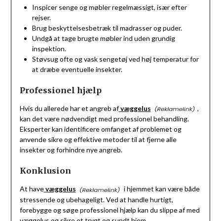
Inspicer senge og møbler regelmæssigt, især efter
rejser.
Brug beskyttelsesbetræk til madrasser og puder.
Undgå at tage brugte møbler ind uden grundig
inspektion.
Støvsug ofte og vask sengetøj ved høj temperatur for
at dræbe eventuelle insekter.
Professionel hjælp
Hvis du allerede har et angreb af
væggelus
,
kan det være nødvendigt med professionel behandling.
Eksperter kan identificere omfanget af problemet og
anvende sikre og effektive metoder til at fjerne alle
insekter og forhindre nye angreb.
Konklusion
At have
væggelus
i hjemmet kan være både
stressende og ubehageligt. Ved at handle hurtigt,
forebygge og søge professionel hjælp kan du slippe af med
væggelus og sikre et trygt og sundt hjem.