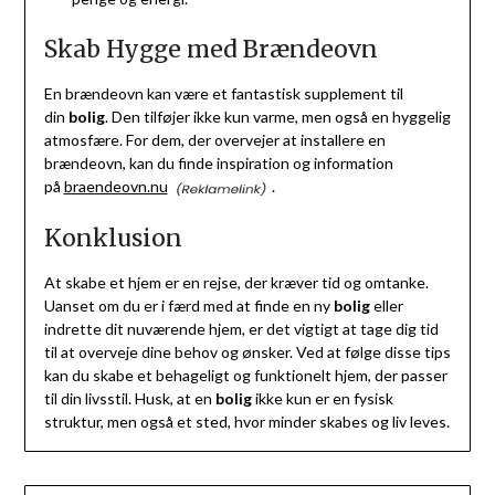
Skab Hygge med Brændeovn
En brændeovn kan være et fantastisk supplement til
din
bolig
. Den tilføjer ikke kun varme, men også en hyggelig
atmosfære. For dem, der overvejer at installere en
brændeovn, kan du finde inspiration og information
på
braendeovn.nu
.
Konklusion
At skabe et hjem er en rejse, der kræver tid og omtanke.
Uanset om du er i færd med at finde en ny
bolig
eller
indrette dit nuværende hjem, er det vigtigt at tage dig tid
til at overveje dine behov og ønsker. Ved at følge disse tips
kan du skabe et behageligt og funktionelt hjem, der passer
til din livsstil. Husk, at en
bolig
ikke kun er en fysisk
struktur, men også et sted, hvor minder skabes og liv leves.