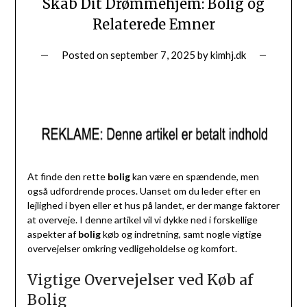
Skab Dit Drømmehjem: Bolig og
Relaterede Emner
Posted on
september 7, 2025
by
kimhj.dk
At finde den rette
bolig
kan være en spændende, men
også udfordrende proces. Uanset om du leder efter en
lejlighed i byen eller et hus på landet, er der mange faktorer
at overveje. I denne artikel vil vi dykke ned i forskellige
aspekter af
bolig
køb og indretning, samt nogle vigtige
overvejelser omkring vedligeholdelse og komfort.
Vigtige Overvejelser ved Køb af
Bolig