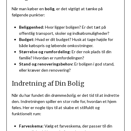
Når man køber en
bolig
, er det vigtigt at tænke på
følgende punkter:
Beliggenhed:
Hvor ligger boligen? Er det tæt på
offentlig transport, skoler og indkøbsmuligheder?
Budget:
Hvad er dit budget? Husk at tage højde for
både købspris og løbende omkostninger.
Størrelse og rumfordeling:
Er der nok plads til din
familie? Hvordan er rumfordelingen?
Stand og renoveringsbehov:
Er boligen i god stand,
eller kræver den renovering?
Indretning af Din Bolig
Når du har fundet din drømme
bolig
, er det tid til at indrette
den. Indretningen spiller en stor rolle for, hvordan et hjem
føles. Her er nogle tips til at skabe et stilfuldt og
funktionelt rum:
Farveskema:
Vælg et farveskema, der passer til din