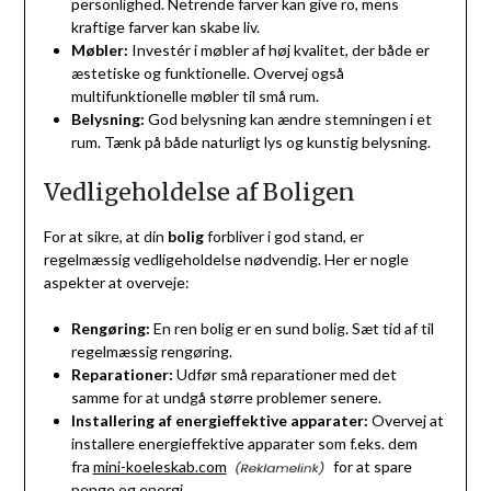
personlighed. Netrende farver kan give ro, mens
kraftige farver kan skabe liv.
Møbler:
Investér i møbler af høj kvalitet, der både er
æstetiske og funktionelle. Overvej også
multifunktionelle møbler til små rum.
Belysning:
God belysning kan ændre stemningen i et
rum. Tænk på både naturligt lys og kunstig belysning.
Vedligeholdelse af Boligen
For at sikre, at din
bolig
forbliver i god stand, er
regelmæssig vedligeholdelse nødvendig. Her er nogle
aspekter at overveje:
Rengøring:
En ren bolig er en sund bolig. Sæt tid af til
regelmæssig rengøring.
Reparationer:
Udfør små reparationer med det
samme for at undgå større problemer senere.
Installering af energieffektive apparater:
Overvej at
installere energieffektive apparater som f.eks. dem
fra
mini-koeleskab.com
for at spare
penge og energi.