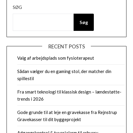
SØG
Søg
RECENT POSTS
Valg af arbejdsplads som fysioterapeut
Sådan vælger du en gaming stol, der matcher din
spillestil
Fra smart teknologi til klassisk design – lændestøtte-
trends i 2026
Gode grunde til at leje en gravekasse fra Rejnstrup
Gravekasser til dit byggeprojekt
Adgangskontrol & tyverialarm til erhverv