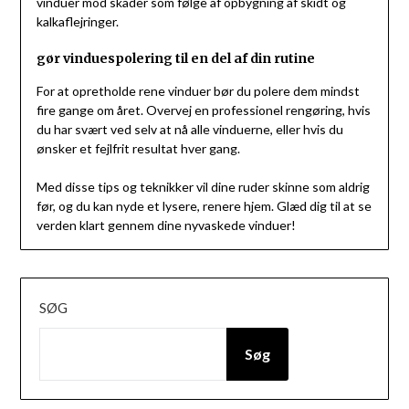
vinduer mod skader som følge af opbygning af skidt og
kalkaflejringer.
gør vinduespolering til en del af din rutine
For at opretholde rene vinduer bør du polere dem mindst
fire gange om året. Overvej en professionel rengøring, hvis
du har svært ved selv at nå alle vinduerne, eller hvis du
ønsker et fejlfrit resultat hver gang.
Med disse tips og teknikker vil dine ruder skinne som aldrig
før, og du kan nyde et lysere, renere hjem. Glæd dig til at se
verden klart gennem dine nyvaskede vinduer!
SØG
Søg