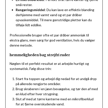
små rester.
Rengøringsmiddel
: Du kan lave en effektiv blanding
derhjemme med varmt vand og et par dråber
opvaskemiddel. Til mere genstridige pletter kan du
tilføje lidt eddike.
Professionelle bruger ofte et par dråber ammoniak til
ekstra glans, men sørg for god ventilation, hvis du vælger
denne metode.
hemmeligheden bag strejfri ruder
Nøglen til et perfekt resultat er at arbejde hurtigt og
systematisk. Følg disse trin:
Start fra toppen og arbejd dig nedad for at undgå dryp
på allerede rengjorte områder.
Brug skraberen i en jævn bevægelse, og tør den af med
en klud efter hver strygning.
Slut af med at tørre kanterne med en mikrofiberklud
for at fjerne overskydende vand.