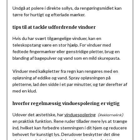
Undgå at polere i direkte sollys, da rengøringsmidlet kan
tørre for hurtigt og efterlade mærker.
tips til at tackle udfordrende vinduer
Hvis du har svært tilgængelige vinduer, kan en
teleskopstang være en stor hjælp. For vinduer med
fedtede fingermærker eller genstridige pletter, brug en
blanding af bagepulver og vand som en mild skurepasta.
Vinduer med kalkpletter fra regn kan rengøres med en
opløsning af eddike og vand. Spray opløsningen på
pletterne, lad den sidde i et par minutter, og tør derefter af
med en klud.
hvorfor regelmæssig vinduespolering er vigtig
Udover det æstetiske, har
vinduespolering
en praktisk funktion. Rene ruder tillader mere lys at trænge
ind, hvilket kan forbedre stemningen i dit hjem og reducere
behovet for kunstigt lys. Derudover beskytter det dine