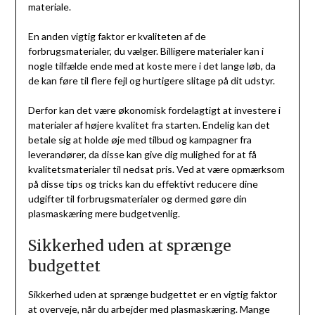
materiale.
En anden vigtig faktor er kvaliteten af de
forbrugsmaterialer, du vælger. Billigere materialer kan i
nogle tilfælde ende med at koste mere i det lange løb, da
de kan føre til flere fejl og hurtigere slitage på dit udstyr.
Derfor kan det være økonomisk fordelagtigt at investere i
materialer af højere kvalitet fra starten. Endelig kan det
betale sig at holde øje med tilbud og kampagner fra
leverandører, da disse kan give dig mulighed for at få
kvalitetsmaterialer til nedsat pris. Ved at være opmærksom
på disse tips og tricks kan du effektivt reducere dine
udgifter til forbrugsmaterialer og dermed gøre din
plasmaskæring mere budgetvenlig.
Sikkerhed uden at sprænge
budgettet
Sikkerhed uden at sprænge budgettet er en vigtig faktor
at overveje, når du arbejder med plasmaskæring. Mange