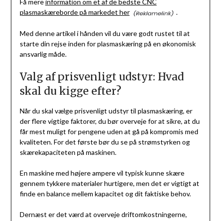
Få mere
information om et af de bedste CNC
plasmaskæreborde på markedet her
.
Med denne artikel i hånden vil du være godt rustet til at
starte din rejse inden for plasmaskæring på en økonomisk
ansvarlig måde.
Valg af prisvenligt udstyr: Hvad
skal du kigge efter?
Når du skal vælge prisvenligt udstyr til plasmaskæring, er
der flere vigtige faktorer, du bør overveje for at sikre, at du
får mest muligt for pengene uden at gå på kompromis med
kvaliteten. For det første bør du se på strømstyrken og
skærekapaciteten på maskinen.
En maskine med højere ampere vil typisk kunne skære
gennem tykkere materialer hurtigere, men det er vigtigt at
finde en balance mellem kapacitet og dit faktiske behov.
Dernæst er det værd at overveje driftomkostningerne,