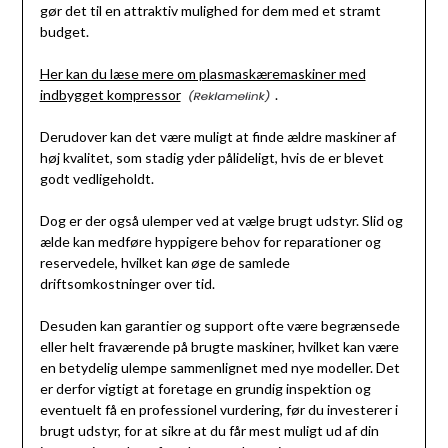
gør det til en attraktiv mulighed for dem med et stramt
budget.
Her kan du læse mere om plasmaskæremaskiner med
indbygget kompressor
.
Derudover kan det være muligt at finde ældre maskiner af
høj kvalitet, som stadig yder pålideligt, hvis de er blevet
godt vedligeholdt.
Dog er der også ulemper ved at vælge brugt udstyr. Slid og
ælde kan medføre hyppigere behov for reparationer og
reservedele, hvilket kan øge de samlede
driftsomkostninger over tid.
Desuden kan garantier og support ofte være begrænsede
eller helt fraværende på brugte maskiner, hvilket kan være
en betydelig ulempe sammenlignet med nye modeller. Det
er derfor vigtigt at foretage en grundig inspektion og
eventuelt få en professionel vurdering, før du investerer i
brugt udstyr, for at sikre at du får mest muligt ud af din