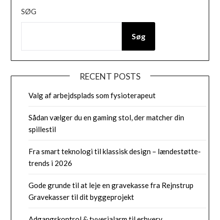
SØG
Søg
RECENT POSTS
Valg af arbejdsplads som fysioterapeut
Sådan vælger du en gaming stol, der matcher din
spillestil
Fra smart teknologi til klassisk design – lændestøtte-
trends i 2026
Gode grunde til at leje en gravekasse fra Rejnstrup
Gravekasser til dit byggeprojekt
Adgangskontrol & tyverialarm til erhverv