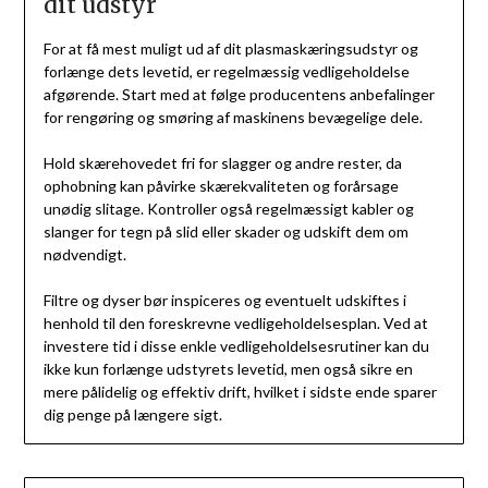
dit udstyr
For at få mest muligt ud af dit plasmaskæringsudstyr og
forlænge dets levetid, er regelmæssig vedligeholdelse
afgørende. Start med at følge producentens anbefalinger
for rengøring og smøring af maskinens bevægelige dele.
Hold skærehovedet fri for slagger og andre rester, da
ophobning kan påvirke skærekvaliteten og forårsage
unødig slitage. Kontroller også regelmæssigt kabler og
slanger for tegn på slid eller skader og udskift dem om
nødvendigt.
Filtre og dyser bør inspiceres og eventuelt udskiftes i
henhold til den foreskrevne vedligeholdelsesplan. Ved at
investere tid i disse enkle vedligeholdelsesrutiner kan du
ikke kun forlænge udstyrets levetid, men også sikre en
mere pålidelig og effektiv drift, hvilket i sidste ende sparer
dig penge på længere sigt.