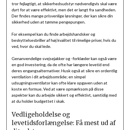
tror fejlagtigt, at sikkerhedsudstyr nødvendigvis skal være
dyrt for at være effektivt, men det er langt fra sandheden.
Der findes mange prisvenlige løsninger, der kan sikre din
sikkerhed uden at tømme pengepungen.
For eksempel kan du finde arbejdshandsker og
beskyttelsesbriller af høj kvalitet til rimelige priser, hvis du
ved, hvor du skal lede.
Genanvendelige svejsejakker og -forklæder kan også være
en god investering, da de ofte har længere levetid end
deres engangsalternativer. Husk også at sikre en ordentlig
ventilation i dit arbejdsområde; en simpel
udsugningsventilator kan ofte klare opgaven uden at
koste en formue. Ved at være opmærksom på disse
aspekter kan du arbejde sikkert og effektivt, samtidig med
at du holder budgettet i skak.
Vedligeholdelse og
levetidsforlængelse: Få mest ud af