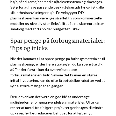
højt, når du arbejder med højfrekvensstrøm og skæregas.
Sørg for at have passende beskyttelsesudstyr og følg alle
sikkerhedsanvisninger nøje. En velbygget DIY-
plasmaskærer kan være lige så effektiv som kommercielle
modeller og give dig stor fleksibilitet i dine skæreprojekter,
samtidig med at du holder budgettet i skak.
Spar penge på forbrugsmaterialer:
Tips og tricks
Når det kommer til at spare penge på forbrugsmaterialer til
plasmaskæring, er der flere strategier, du kan benytte dig
af. For det første kan du overveje at købe
forbrugsmaterialer i bulk. Selvom det kræver en større
initial investering, kan du ofte få betydelige rabatter ved at
købe større mængder ad gangen.
Derudover kan det være en god idé at undersøge
mulighederne for genanvendelse af materialer. Ofte kan
rester af metal fra tidligere projekter genbruges til mindre
opgaver, hvilket reducerer behovet for at købe nyt