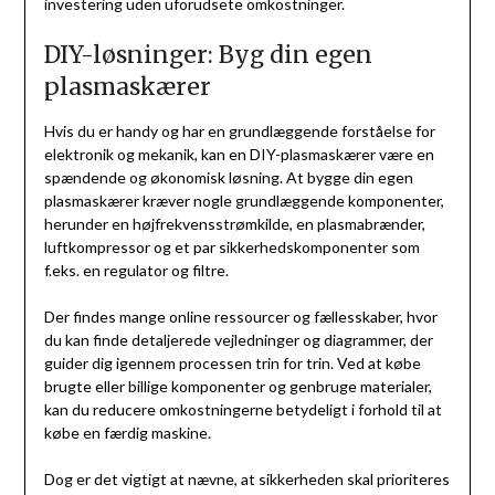
investering uden uforudsete omkostninger.
DIY-løsninger: Byg din egen
plasmaskærer
Hvis du er handy og har en grundlæggende forståelse for
elektronik og mekanik, kan en DIY-plasmaskærer være en
spændende og økonomisk løsning. At bygge din egen
plasmaskærer kræver nogle grundlæggende komponenter,
herunder en højfrekvensstrømkilde, en plasmabrænder,
luftkompressor og et par sikkerhedskomponenter som
f.eks. en regulator og filtre.
Der findes mange online ressourcer og fællesskaber, hvor
du kan finde detaljerede vejledninger og diagrammer, der
guider dig igennem processen trin for trin. Ved at købe
brugte eller billige komponenter og genbruge materialer,
kan du reducere omkostningerne betydeligt i forhold til at
købe en færdig maskine.
Dog er det vigtigt at nævne, at sikkerheden skal prioriteres