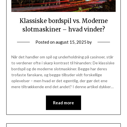
Klassiske bordspil vs. Moderne
slotmaskiner – hvad vinder?
Posted on
august 15, 2025
by
Når det handler om spil og underholdning på casinoer, står
to verdener ofte i skarp kontrast til hinanden: De klassiske
bordspil og de moderne slotmaskiner. Begge har deres
trofaste fanskare, og begge tilbyder vidt forskellige
oplevelser – men hvad er det egentlig, der gør det ene
mere tiltrækkende end det andet? I denne artikel dykker…
Read more