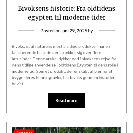
Bivoksens historie: Fra oldtidens
egypten til moderne tider
Posted on
juni 29, 2025
by
Bivoks, et af naturens mest alsidige produkter, har en
fascinerende historie der strækker sig over flere
årtusinder. Denne artikel dykker ned i bivoksens rejse fra
dens tidlige anvendelse i oldtidens Egypten til dens rolle i
moderne tid. Som et produkt, der er skabt af bier for at
bygge deres honningtavler, har bivoks gennem historien
bevist…
Read more
Annonce