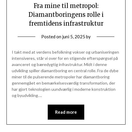
Fra mine til metropol:
Diamantboringens rolle i
fremtidens infrastruktur
Posted on
juni 5, 2025
by
I takt med at verdens befolkning vokser og urbaniseringen
intensiveres, står vi over for en stigende efterspørgsel på
avanceret og bæredygtig infrastruktur. Midt i denne
udvikling spiller diamantboring en central rolle. Fra de dybe
miner til de pulserende metropoler har diamantboring
gennemgået en bemærkelsesværdig transformation, der
har gjort teknologien uundværlig i moderne konstruktion
og byudvikling….
Read more