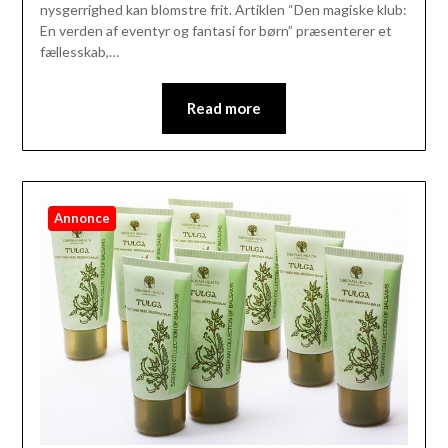
nysgerrighed kan blomstre frit. Artiklen “Den magiske klub:
En verden af eventyr og fantasi for børn” præsenterer et
fællesskab,…
Read more
Annonce