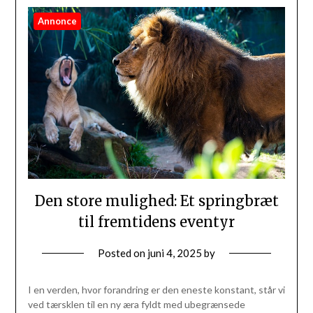
Annonce
Den store mulighed: Et springbræt
til fremtidens eventyr
Posted on
juni 4, 2025
by
I en verden, hvor forandring er den eneste konstant, står vi
ved tærsklen til en ny æra fyldt med ubegrænsede