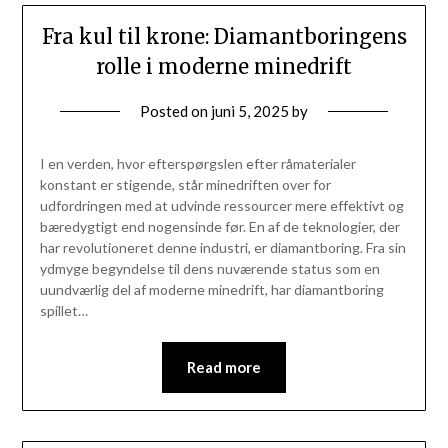
Fra kul til krone: Diamantboringens
rolle i moderne minedrift
Posted on
juni 5, 2025
by
I en verden, hvor efterspørgslen efter råmaterialer
konstant er stigende, står minedriften over for
udfordringen med at udvinde ressourcer mere effektivt og
bæredygtigt end nogensinde før. En af de teknologier, der
har revolutioneret denne industri, er diamantboring. Fra sin
ydmyge begyndelse til dens nuværende status som en
uundværlig del af moderne minedrift, har diamantboring
spillet…
Read more