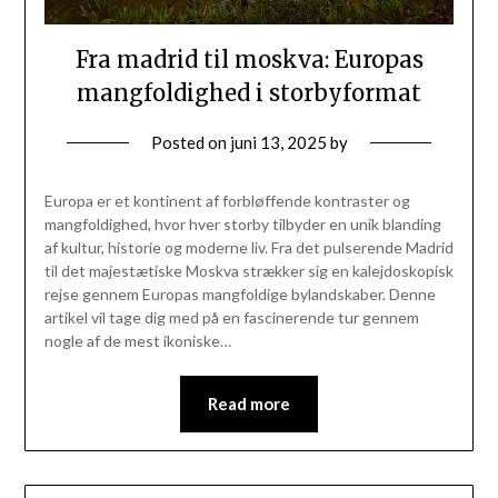
Fra madrid til moskva: Europas
mangfoldighed i storbyformat
Posted on
juni 13, 2025
by
Europa er et kontinent af forbløffende kontraster og
mangfoldighed, hvor hver storby tilbyder en unik blanding
af kultur, historie og moderne liv. Fra det pulserende Madrid
til det majestætiske Moskva strækker sig en kalejdoskopisk
rejse gennem Europas mangfoldige bylandskaber. Denne
artikel vil tage dig med på en fascinerende tur gennem
nogle af de mest ikoniske…
Read more