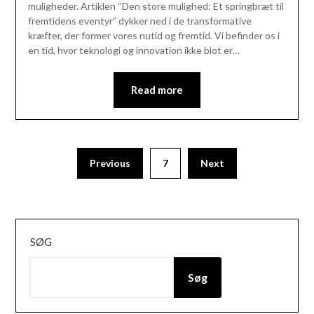
muligheder. Artiklen “Den store mulighed: Et springbræt til
fremtidens eventyr” dykker ned i de transformative
kræfter, der former vores nutid og fremtid. Vi befinder os i
en tid, hvor teknologi og innovation ikke blot er…
Read more
Previous
7
Next
SØG
Søg