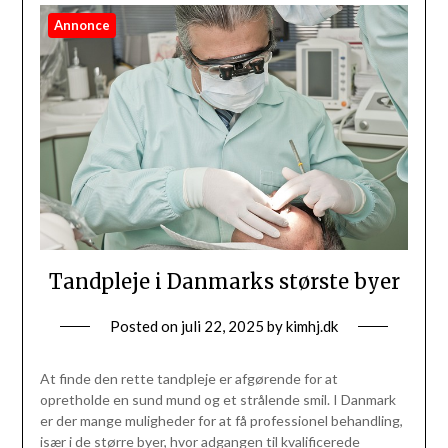
Annonce
Tandpleje i Danmarks største byer
Posted on
juli 22, 2025
by
kimhj.dk
At finde den rette tandpleje er afgørende for at
opretholde en sund mund og et strålende smil. I Danmark
er der mange muligheder for at få professionel behandling,
især i de større byer, hvor adgangen til kvalificerede